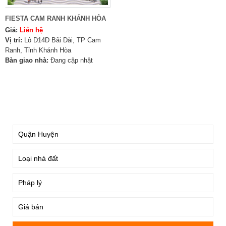
FIESTA CAM RANH KHÁNH HÒA
Giá:
Liên hệ
Vị trí:
Lô D14D Bãi Dài, TP Cam
Ranh, Tỉnh Khánh Hòa
Bàn giao nhà:
Đang cập nhật
TÌM KIẾM