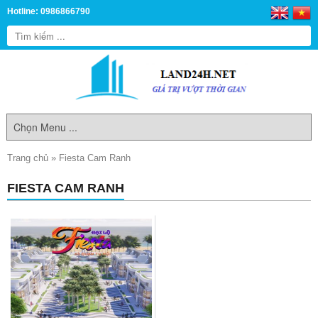
Hotline: 0986866790
Trang chủ
»
Fiesta Cam Ranh
FIESTA CAM RANH