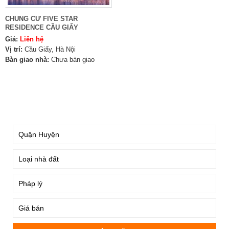
CHUNG CƯ FIVE STAR
RESIDENCE CẦU GIẤY
Giá:
Liên hệ
Vị trí:
Cầu Giấy, Hà Nội
Bàn giao nhà:
Chưa bàn giao
TÌM KIẾM