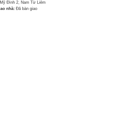
Mỹ Đình 2, Nam Từ Liêm
iao nhà:
Đã bàn giao