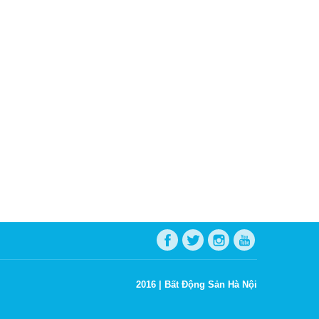
2016 |
Bất Động Sản Hà Nội