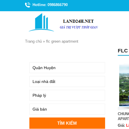
Hotline: 0986866790
Trang chủ
»
flc green apartment
FLC
TÌM KIẾM
CHUN
APAR
Giá:
L