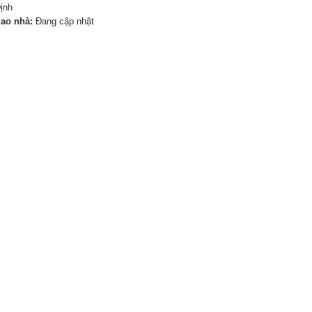
ịnh
iao nhà:
Đang cập nhật