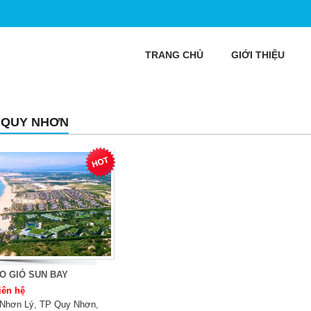
TRANG CHỦ
GIỚI THIỆU
 QUY NHƠN
O GIÓ SUN BAY
iên hệ
Nhơn Lý, TP Quy Nhơn,