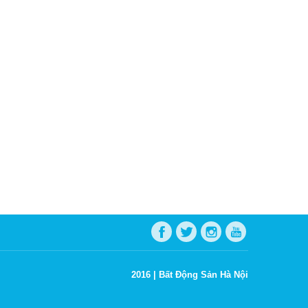
2016 |
Bất Động Sản Hà Nội