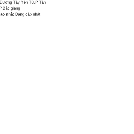
Đường Tây Yên Tử,P Tân
P.Bắc giang
iao nhà:
Đang cập nhật