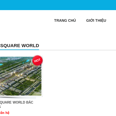
TRANG CHỦ
GIỚI THIỆU
 SQUARE WORLD
SQUARE WORLD BẮC
G
iên hệ