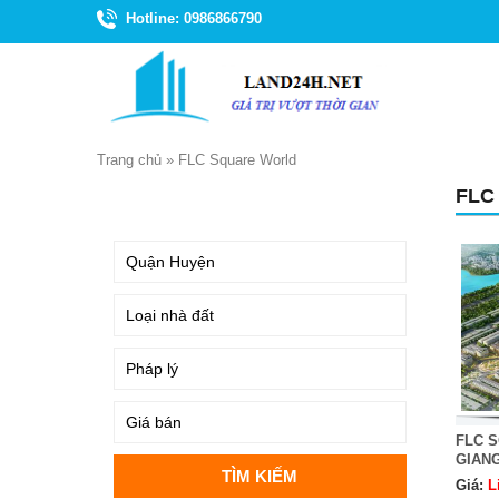
Hotline: 0986866790
Trang chủ
»
FLC Square World
FLC
TÌM KIẾM
FLC 
GIAN
Giá:
L