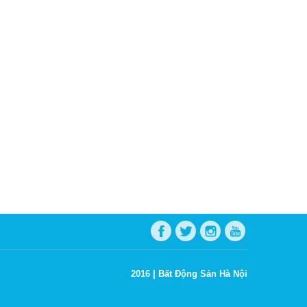
2016 |
Bất Động Sản Hà Nội