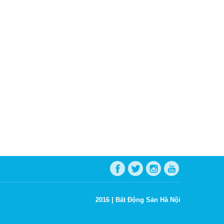
2016 |
Bất Động Sản Hà Nội