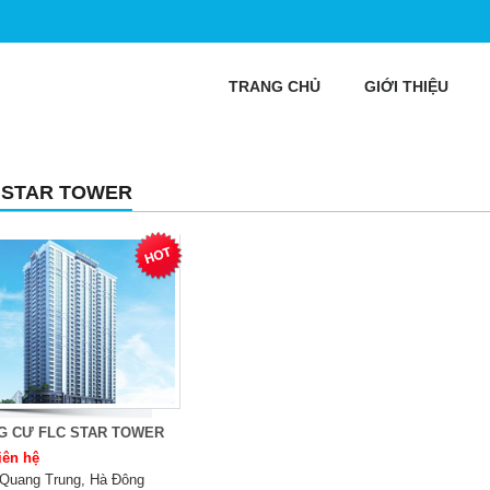
TRANG CHỦ
GIỚI THIỆU
 STAR TOWER
G CƯ FLC STAR TOWER
iên hệ
Quang Trung, Hà Đông