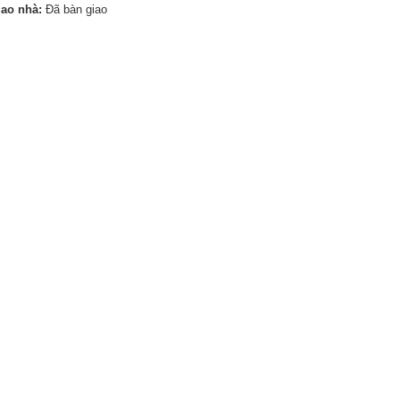
iao nhà:
Đã bàn giao