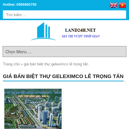
Hotline: 0986866790
Trang chủ
»
giá bán biệt thự geleximco lê trọng tấn
GIÁ BÁN BIỆT THỰ GELEXIMCO LÊ TRỌNG TẤN