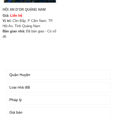
HỘI AN D’OR QUẢNG NAM
Giá:
Liên hệ
Vị trí:
Cồn Bắp, P Cẩm Nam, TP.
Hội An, Tỉnh Quảng Nam
Bàn giao nhà:
Đã bàn giao - Có sổ
đỏ
TÌM KIẾM