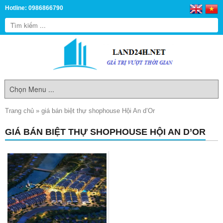
Hotline: 0986866790
Trang chủ
»
giá bán biệt thự shophouse Hội An d’Or
GIÁ BÁN BIỆT THỰ SHOPHOUSE HỘI AN D’OR