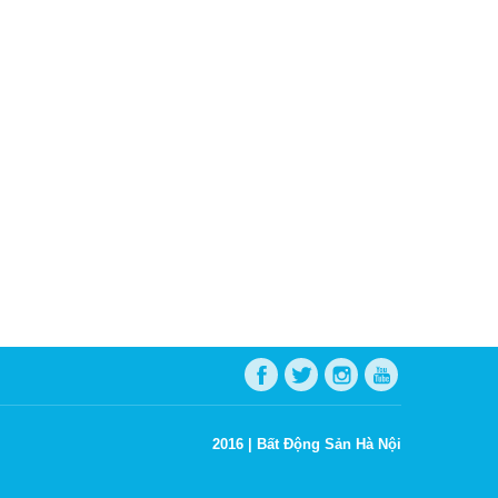
2016 |
Bất Động Sản Hà Nội