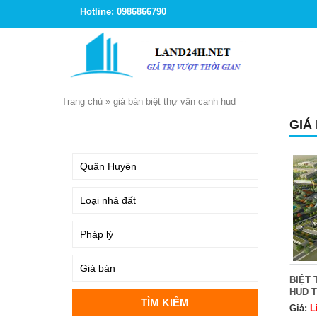
Hotline: 0986866790
Trang chủ
»
giá bán biệt thự vân canh hud
GIÁ
TÌM KIẾM
BIỆT 
HUD T
Giá:
L