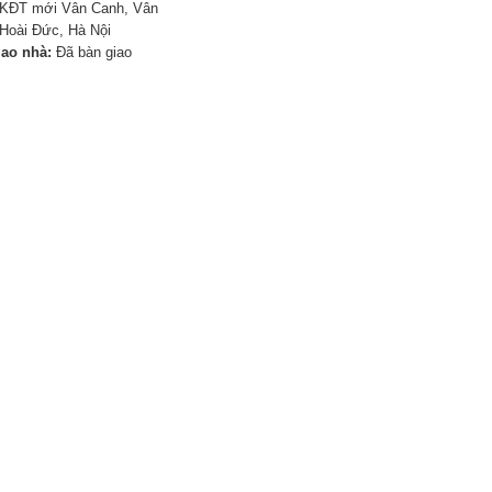
KĐT mới Vân Canh, Vân
Hoài Đức, Hà Nội
iao nhà:
Đã bàn giao