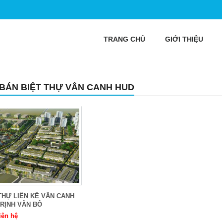
TRANG CHỦ
GIỚI THIỆU
 BÁN BIỆT THỰ VÂN CANH HUD
THỰ LIỀN KỀ VÂN CANH
RỊNH VĂN BÔ
iên hệ