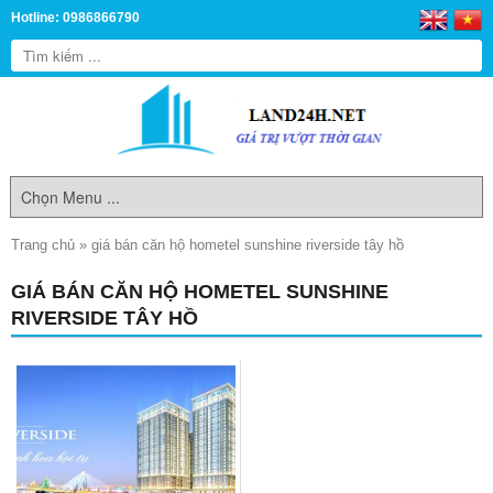
Hotline: 0986866790
Trang chủ
»
giá bán căn hộ hometel sunshine riverside tây hồ
GIÁ BÁN CĂN HỘ HOMETEL SUNSHINE
RIVERSIDE TÂY HỒ