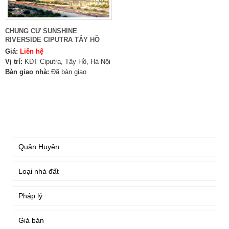
CHUNG CƯ SUNSHINE
RIVERSIDE CIPUTRA TÂY HỒ
Giá:
Liên hệ
Vị trí:
KĐT Ciputra, Tây Hồ, Hà Nội
Bàn giao nhà:
Đã bàn giao
TÌM KIẾM