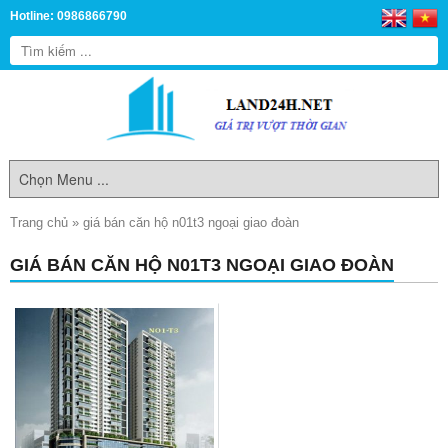
Hotline: 0986866790
Trang chủ
»
giá bán căn hộ n01t3 ngoại giao đoàn
GIÁ BÁN CĂN HỘ N01T3 NGOẠI GIAO ĐOÀN