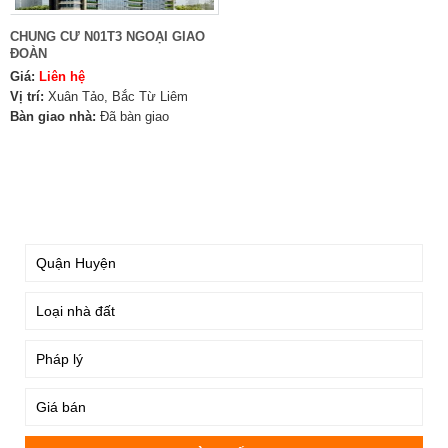
CHUNG CƯ N01T3 NGOẠI GIAO
ĐOÀN
Giá:
Liên hệ
Vị trí:
Xuân Tảo, Bắc Từ Liêm
Bàn giao nhà:
Đã bàn giao
TÌM KIẾM