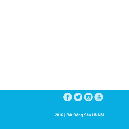
2016 |
Bất Động Sản Hà Nội