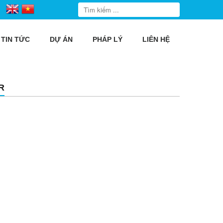
TIN TỨC
DỰ ÁN
PHÁP LÝ
LIÊN HỆ
R