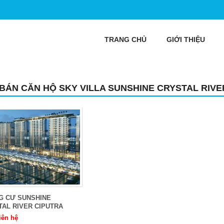
TRANG CHỦ
GIỚI THIỆU
 BÁN CĂN HỘ SKY VILLA SUNSHINE CRYSTAL RIVE
G CƯ SUNSHINE
TAL RIVER CIPUTRA
iên hệ