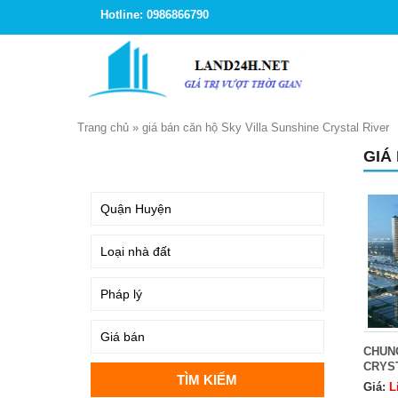
Hotline: 0986866790
Trang chủ
»
giá bán căn hộ Sky Villa Sunshine Crystal River
GIÁ
TÌM KIẾM
CHUN
CRYS
Giá:
L