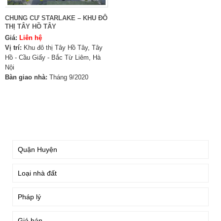
CHUNG CƯ STARLAKE – KHU ĐÔ
THỊ TÂY HỒ TÂY
Giá:
Liên hệ
Vị trí:
Khu đô thị Tây Hồ Tây, Tây
Hồ - Cầu Giấy - Bắc Từ Liêm, Hà
Nội
Bàn giao nhà:
Tháng 9/2020
TÌM KIẾM