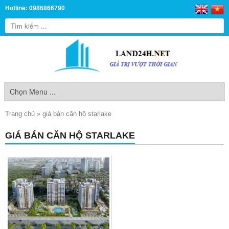
Hotline: 0986866790
Trang chủ
»
giá bán căn hộ starlake
GIÁ BÁN CĂN HỘ STARLAKE