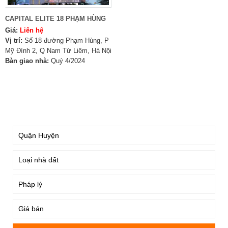
CAPITAL ELITE 18 PHẠM HÙNG
Giá:
Liên hệ
Vị trí:
Số 18 đường Phạm Hùng, P
Mỹ Đình 2, Q Nam Từ Liêm, Hà Nội
Bàn giao nhà:
Quý 4/2024
TÌM KIẾM