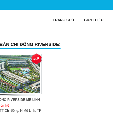
TRANG CHỦ
GIỚI THIỆU
 BÁN CHI ĐÔNG RIVERSIDE:
ÔNG RIVERSIDE MÊ LINH
iên hệ
TT Chi Đông, H Mê Linh, TP