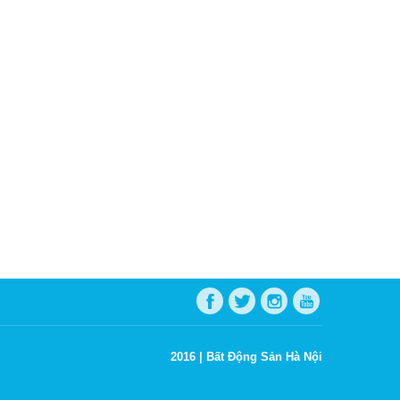
2016 |
Bất Động Sản Hà Nội