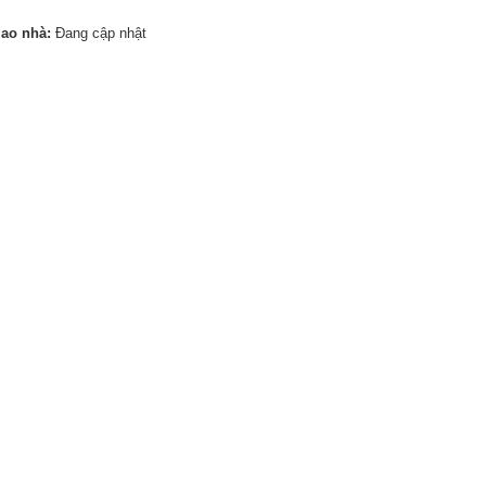
iao nhà:
Đang cập nhật