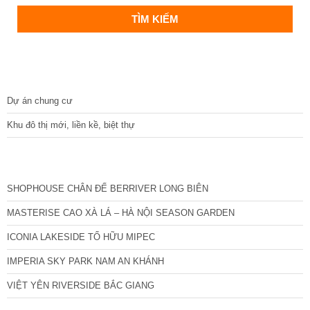
DỰ ÁN
Dự án chung cư
Khu đô thị mới, liền kề, biệt thự
CÁC DỰ ÁN MỚI NHẤT
SHOPHOUSE CHÂN ĐẾ BERRIVER LONG BIÊN
MASTERISE CAO XÀ LÁ – HÀ NỘI SEASON GARDEN
ICONIA LAKESIDE TỐ HỮU MIPEC
IMPERIA SKY PARK NAM AN KHÁNH
VIỆT YÊN RIVERSIDE BẮC GIANG