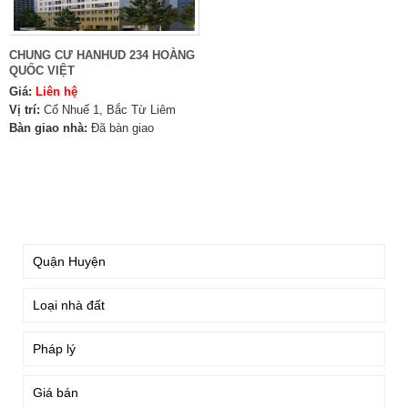
CHUNG CƯ HANHUD 234 HOÀNG
QUỐC VIỆT
Giá:
Liên hệ
Vị trí:
Cổ Nhuế 1, Bắc Từ Liêm
Bàn giao nhà:
Đã bàn giao
TÌM KIẾM