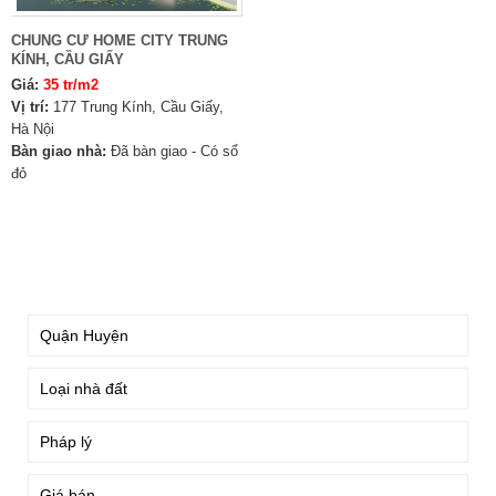
CHUNG CƯ HOME CITY TRUNG
KÍNH, CẦU GIẤY
Giá:
35 tr/m2
Vị trí:
177 Trung Kính, Cầu Giấy,
Hà Nội
Bàn giao nhà:
Đã bàn giao - Có sổ
đỏ
TÌM KIẾM