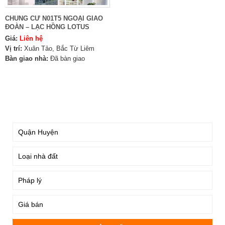
CHUNG CƯ N01T5 NGOẠI GIAO
ĐOÀN – LẠC HỒNG LOTUS
Giá:
Liên hệ
Vị trí:
Xuân Tảo, Bắc Từ Liêm
Bàn giao nhà:
Đã bàn giao
TÌM KIẾM