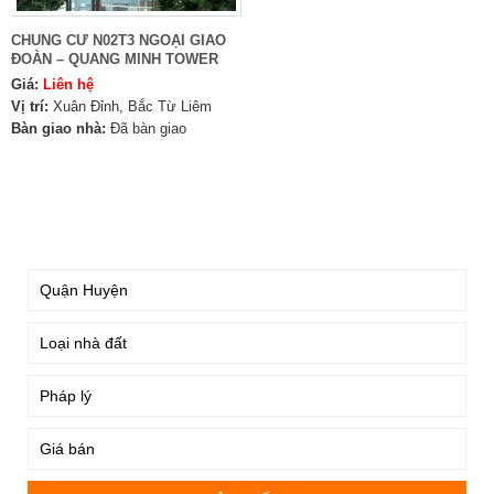
CHUNG CƯ N02T3 NGOẠI GIAO
ĐOÀN – QUANG MINH TOWER
Giá:
Liên hệ
Vị trí:
Xuân Đỉnh, Bắc Từ Liêm
Bàn giao nhà:
Đã bàn giao
TÌM KIẾM