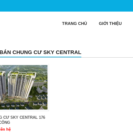
TRANG CHỦ
GIỚI THIỆU
 BÁN CHUNG CƯ SKY CENTRAL
G CƯ SKY CENTRAL 176
 CÔNG
iên hệ