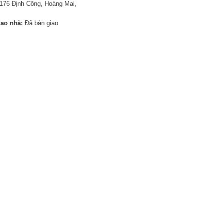
176 Định Công, Hoàng Mai,
iao nhà:
Đã bàn giao