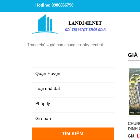
Hotline: 0986866790
Trang chủ
»
giá bán chung cư sky central
GIÁ
TÌM KIẾM
CHUN
ĐỊNH
Giá:
L