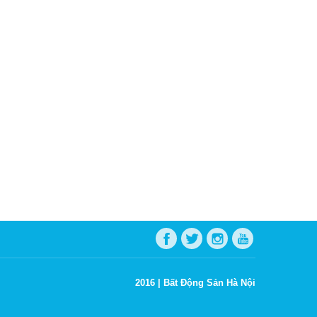
2016 |
Bất Động Sản Hà Nội