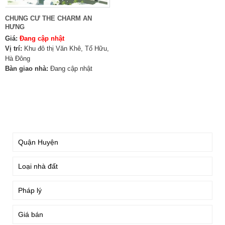
CHUNG CƯ THE CHARM AN
HƯNG
Giá:
Đang cập nhật
Vị trí:
Khu đô thị Văn Khê, Tố Hữu,
Hà Đông
Bàn giao nhà:
Đang cập nhật
TÌM KIẾM