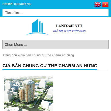
Hotline: 0986866790
Trang chủ
»
giá bán chung cư the charm an hưng
GIÁ BÁN CHUNG CƯ THE CHARM AN HƯNG