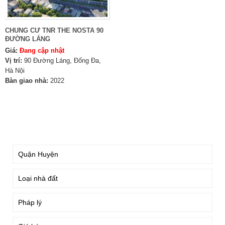
CHUNG CƯ TNR THE NOSTA 90
ĐƯỜNG LÁNG
Giá:
Đang cập nhật
Vị trí:
90 Đường Láng, Đống Đa,
Hà Nội
Bàn giao nhà:
2022
TÌM KIẾM