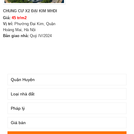
CHUNG CƯ X2 ĐẠI KIM MHDI
Giá:
45 tr/m2
Vị trí:
Phường Đại Kim, Quận
Hoàng Mai, Hà Nội
Bàn giao nhà:
Quý IV/2024
TÌM KIẾM