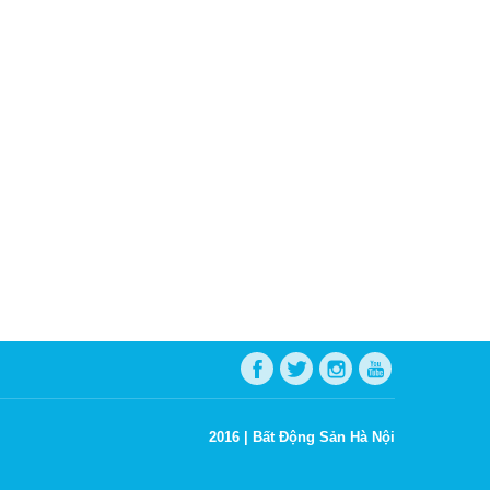
2016 |
Bất Động Sản Hà Nội