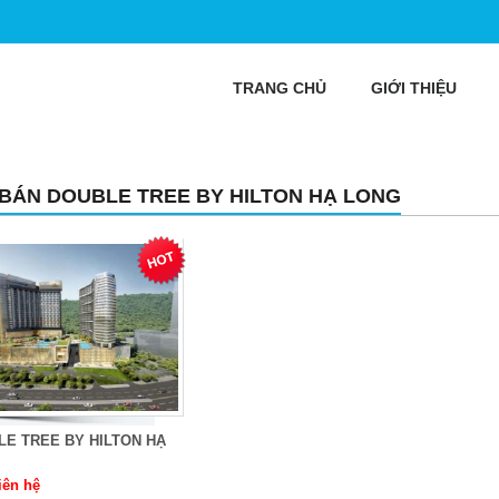
TRANG CHỦ
GIỚI THIỆU
 BÁN DOUBLE TREE BY HILTON HẠ LONG
E TREE BY HILTON HẠ
iên hệ