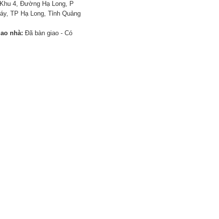
Khu 4, Đường Hạ Long, P
áy, TP Hạ Long, Tỉnh Quảng
iao nhà:
Đã bàn giao - Có