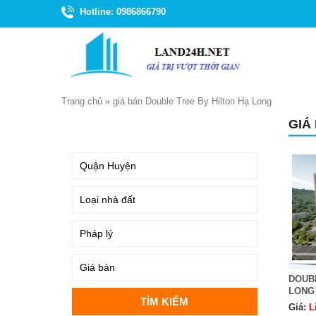
Hotline: 0986866790
Trang chủ
»
giá bán Double Tree By Hilton Hạ Long
GIÁ
TÌM KIẾM
DOUBL
LONG
Giá:
L