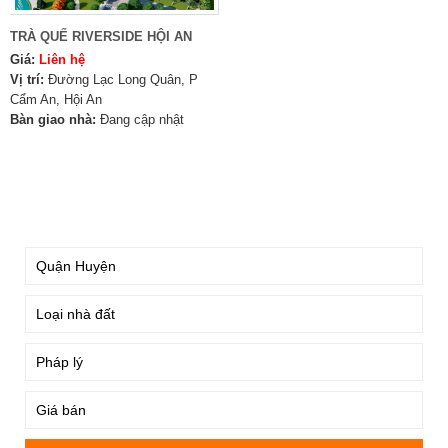
TRÀ QUẾ RIVERSIDE HỘI AN
Giá:
Liên hệ
Vị trí:
Đường Lạc Long Quân, P
Cẩm An, Hội An
Bàn giao nhà:
Đang cập nhật
TÌM KIẾM