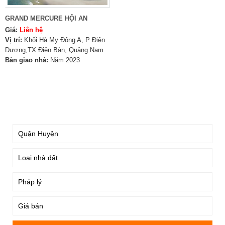
GRAND MERCURE HỘI AN
Giá:
Liên hệ
Vị trí:
Khối Hà My Đông A, P Điện
Dương,TX Điện Bàn, Quảng Nam
Bàn giao nhà:
Năm 2023
TÌM KIẾM