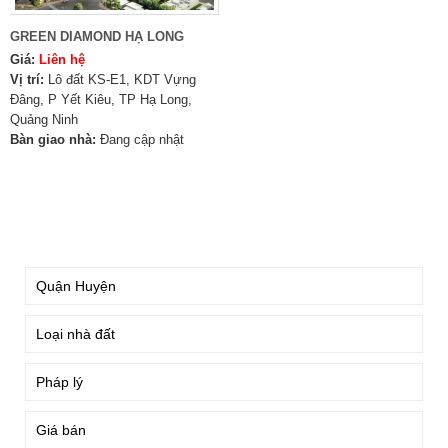
GREEN DIAMOND HẠ LONG
Giá:
Liên hệ
Vị trí:
Lô đất KS-E1, KDT Vựng
Đâng, P Yết Kiêu, TP Hạ Long,
Quảng Ninh
Bàn giao nhà:
Đang cập nhật
TÌM KIẾM