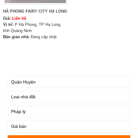
HÀ PHONG FAIRY CITY HẠ LONG
Giá:
Liên hệ
Vị trí:
P Hà Phong, TP Hạ Long,
tỉnh Quảng Ninh
Bàn giao nhà:
Đang cập nhật
TÌM KIẾM