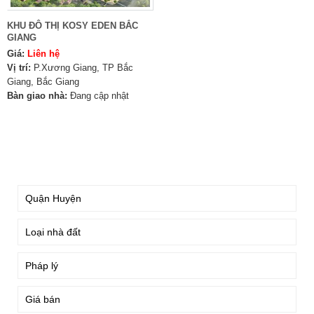
KHU ĐÔ THỊ KOSY EDEN BẮC
GIANG
Giá:
Liên hệ
Vị trí:
P.Xương Giang, TP Bắc
Giang, Bắc Giang
Bàn giao nhà:
Đang cập nhật
TÌM KIẾM