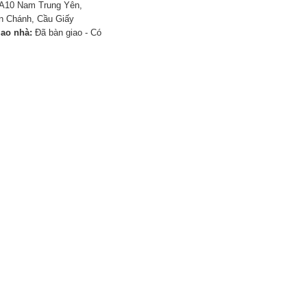
A10 Nam Trung Yên,
n Chánh, Cầu Giấy
iao nhà:
Đã bàn giao - Có