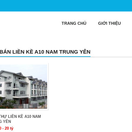
TRANG CHỦ
GIỚI THIỆU
 BÁN LIỀN KỀ A10 NAM TRUNG YÊN
THỰ LIỀN KỀ A10 NAM
G YÊN
0 - 20 tỷ