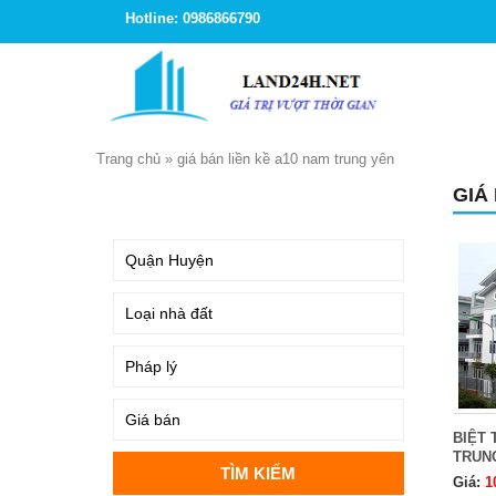
Hotline: 0986866790
Trang chủ
»
giá bán liền kề a10 nam trung yên
GIÁ
TÌM KIẾM
BIỆT 
TRUN
Giá:
1