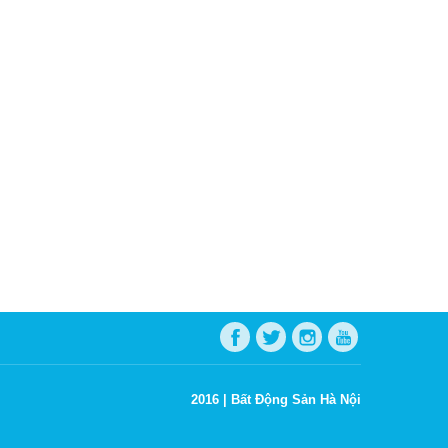
2016 |
Bất Động Sản Hà Nội