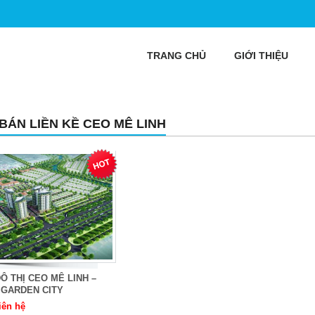
TRANG CHỦ
GIỚI THIỆU
 BÁN LIỀN KỀ CEO MÊ LINH
Ô THỊ CEO MÊ LINH –
 GARDEN CITY
iên hệ