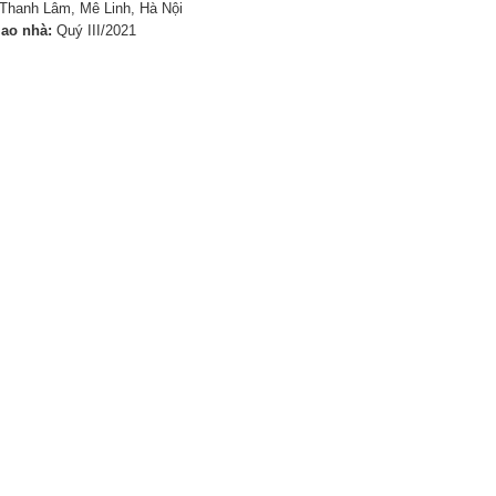
Thanh Lâm, Mê Linh, Hà Nội
iao nhà:
Quý III/2021