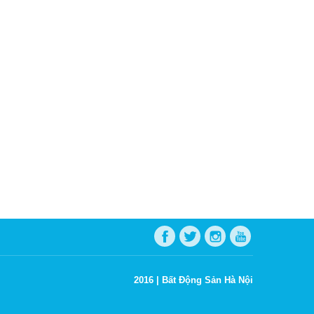
2016 |
Bất Động Sản Hà Nội