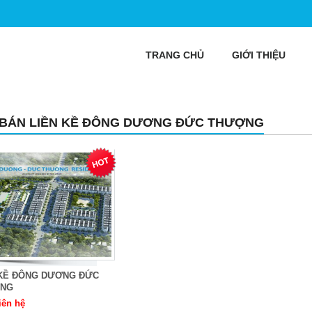
TRANG CHỦ
GIỚI THIỆU
 BÁN LIỀN KỀ ĐÔNG DƯƠNG ĐỨC THƯỢNG
 KỀ ĐÔNG DƯƠNG ĐỨC
NG
iên hệ