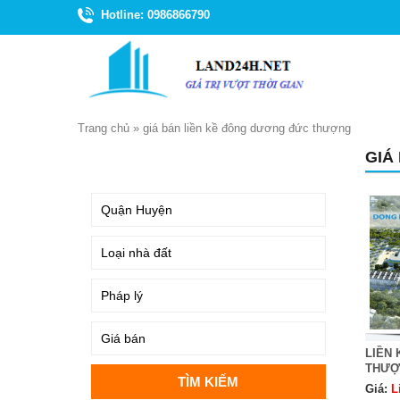
Hotline: 0986866790
Trang chủ
»
giá bán liền kề đông dương đức thượng
GIÁ
TÌM KIẾM
LIỀN
THƯỢ
Giá:
L