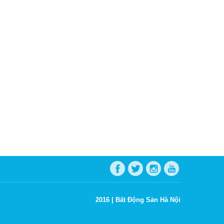
2016 |
Bất Động Sản Hà Nội