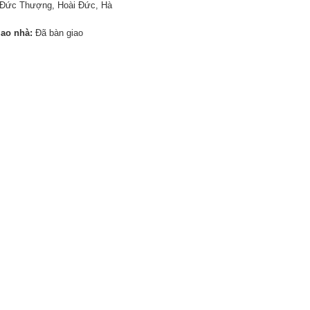
Đức Thượng, Hoài Đức, Hà
iao nhà:
Đã bàn giao