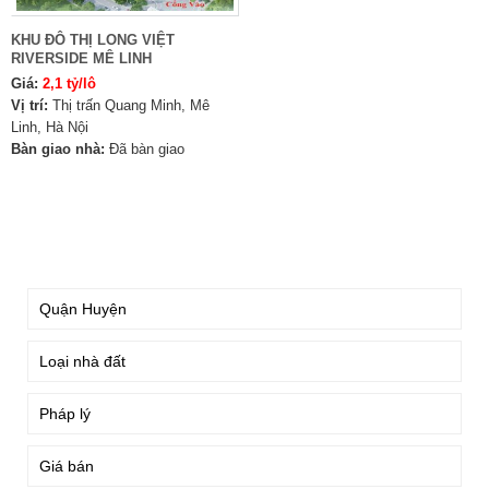
KHU ĐÔ THỊ LONG VIỆT
RIVERSIDE MÊ LINH
Giá:
2,1 tỷ/lô
Vị trí:
Thị trấn Quang Minh, Mê
Linh, Hà Nội
Bàn giao nhà:
Đã bàn giao
TÌM KIẾM