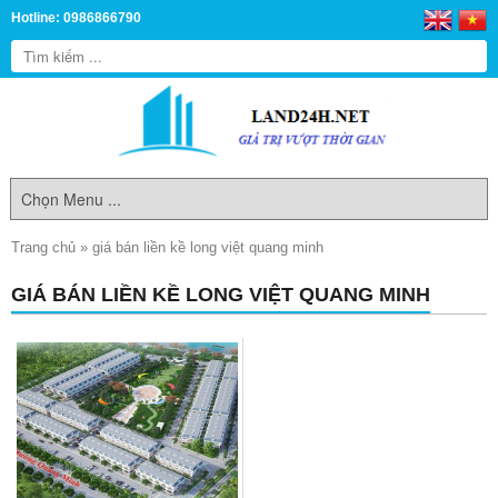
Hotline: 0986866790
Trang chủ
»
giá bán liền kề long việt quang minh
GIÁ BÁN LIỀN KỀ LONG VIỆT QUANG MINH