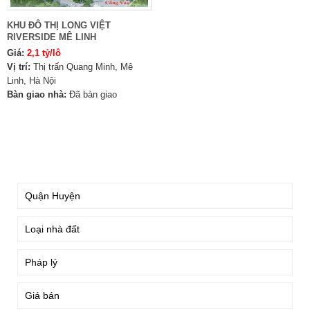
KHU ĐÔ THỊ LONG VIỆT
RIVERSIDE MÊ LINH
Giá:
2,1 tỷ/lô
Vị trí:
Thị trấn Quang Minh, Mê
Linh, Hà Nội
Bàn giao nhà:
Đã bàn giao
TÌM KIẾM