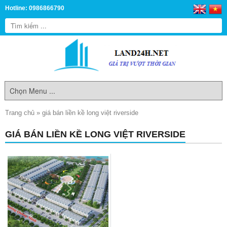
Hotline: 0986866790
Trang chủ
»
giá bán liền kề long việt riverside
GIÁ BÁN LIỀN KỀ LONG VIỆT RIVERSIDE