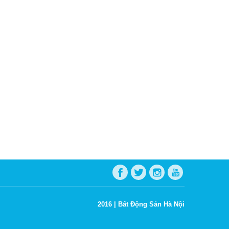
2016 |
Bất Động Sản Hà Nội