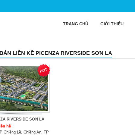
TRANG CHỦ
GIỚI THIỆU
 BÁN LIỀN KỀ PICENZA RIVERSIDE SƠN LA
ZA RIVERSIDE SƠN LA
iên hệ
P Chiềng Lề, Chiềng An, TP