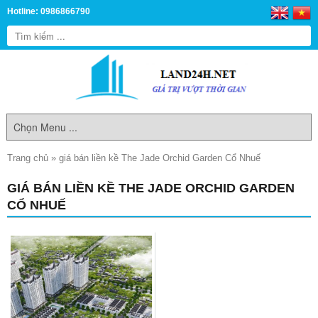
Hotline: 0986866790
Trang chủ
»
giá bán liền kề The Jade Orchid Garden Cổ Nhuế
GIÁ BÁN LIỀN KỀ THE JADE ORCHID GARDEN
CỔ NHUẾ