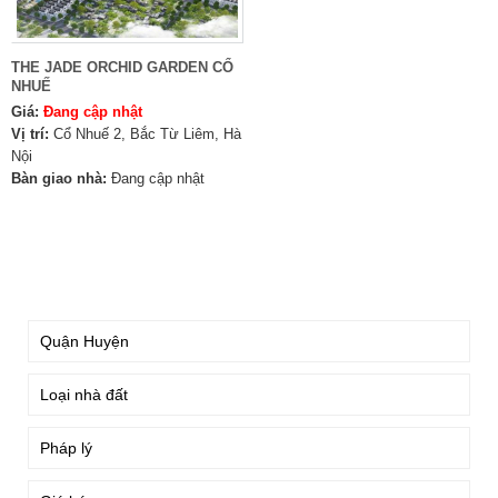
THE JADE ORCHID GARDEN CỔ
NHUẾ
Giá:
Đang cập nhật
Vị trí:
Cổ Nhuế 2, Bắc Từ Liêm, Hà
Nội
Bàn giao nhà:
Đang cập nhật
TÌM KIẾM