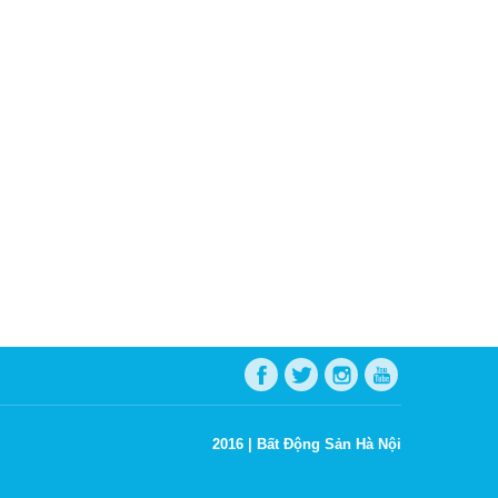
2016 |
Bất Động Sản Hà Nội