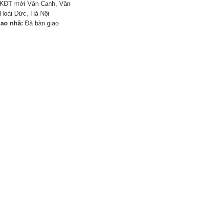
KĐT mới Vân Canh, Vân
Hoài Đức, Hà Nội
iao nhà:
Đã bàn giao