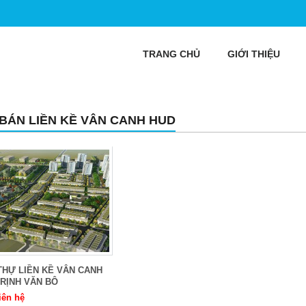
TRANG CHỦ
GIỚI THIỆU
 BÁN LIỀN KỀ VÂN CANH HUD
THỰ LIỀN KỀ VÂN CANH
RỊNH VĂN BÔ
iên hệ