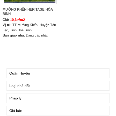
MƯỜNG KHẾN HERITAGE HÒA
BÌNH
Giá:
10,6tr/m2
Vị trí:
TT Mường Khến, Huyện Tân
Lạc, Tỉnh Hoà Bình
Bàn giao nhà:
Đang cập nhật
TÌM KIẾM