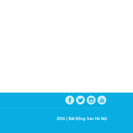
2016 |
Bất Động Sản Hà Nội