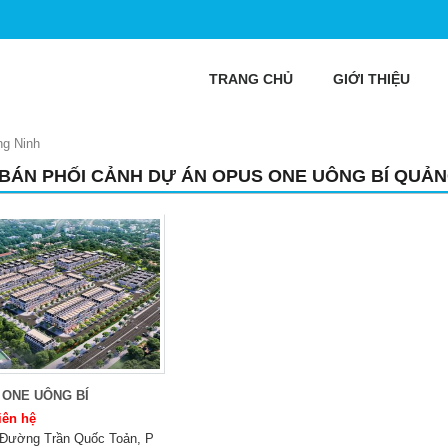
TRANG CHỦ
GIỚI THIỆU
ng Ninh
 BÁN PHỐI CẢNH DỰ ÁN OPUS ONE UÔNG BÍ QUẢN
 ONE UÔNG BÍ
iên hệ
Đường Trần Quốc Toản, P