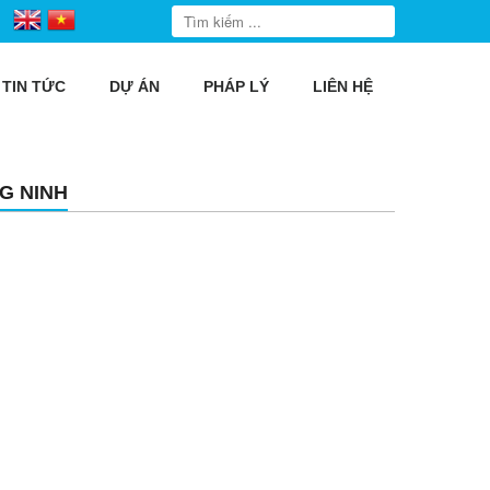
TIN TỨC
DỰ ÁN
PHÁP LÝ
LIÊN HỆ
G NINH