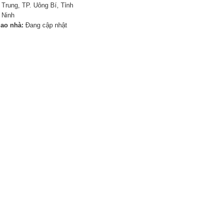
Trung, TP. Uông Bí, Tỉnh
 Ninh
iao nhà:
Đang cập nhật