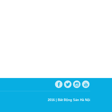
2016 |
Bất Động Sản Hà Nội