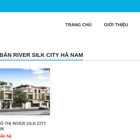
TRANG CHỦ
GIỚI THIỆU
 BÁN RIVER SILK CITY HÀ NAM
Ô THỊ RIVER SILK CITY
AM
iên hệ