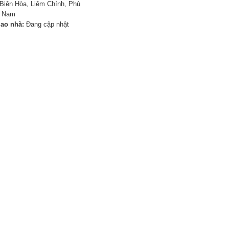
Biên Hòa, Liêm Chính, Phủ
à Nam
iao nhà:
Đang cập nhật