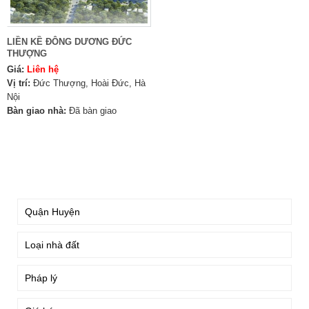
LIỀN KỀ ĐÔNG DƯƠNG ĐỨC
THƯỢNG
Giá:
Liên hệ
Vị trí:
Đức Thượng, Hoài Đức, Hà
Nội
Bàn giao nhà:
Đã bàn giao
TÌM KIẾM