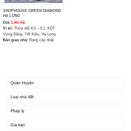
SHOPHOUSE GREEN DIAMOND
HẠ LONG
Giá:
Liên hệ
Vị trí:
Thửa đất KS – E1, KDT
Vựng Đâng, Yết Kiêu, Hạ Long
Bàn giao nhà:
Đang cập nhật
TÌM KIẾM