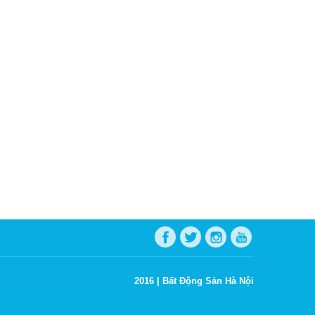
2016 |
Bất Động Sản Hà Nội