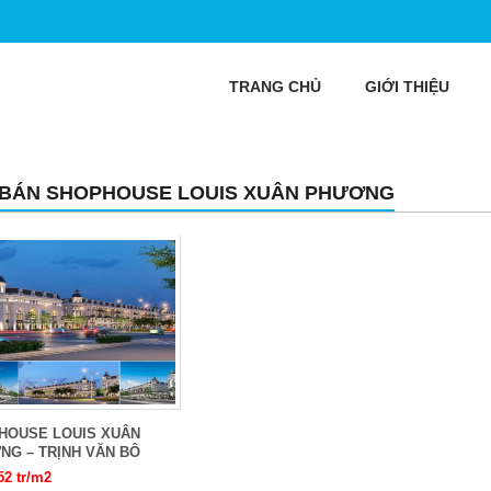
TRANG CHỦ
GIỚI THIỆU
 BÁN SHOPHOUSE LOUIS XUÂN PHƯƠNG
HOUSE LOUIS XUÂN
NG – TRỊNH VĂN BÔ
52 tr/m2