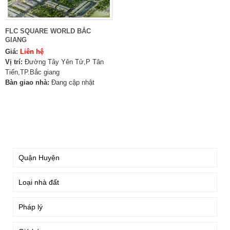
FLC SQUARE WORLD BẮC
GIANG
Giá:
Liên hệ
Vị trí:
Đường Tây Yên Tử,P Tân
Tiến,TP.Bắc giang
Bàn giao nhà:
Đang cập nhật
TÌM KIẾM