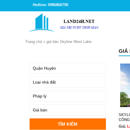
Hotline: 0986866790
Trang chủ
»
giá bán Skyline West Lake
GIÁ
TÌM KIẾM
SKYLI
CÔNG
Giá:
L