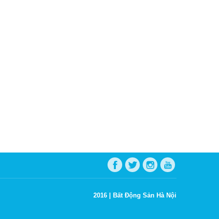
2016 |
Bất Động Sản Hà Nội