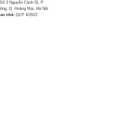
Số 3 Nguyễn Cảnh Dị, P.
ông, Q. Hoàng Mai, Hà Nội
iao nhà:
QUÝ 4/2022