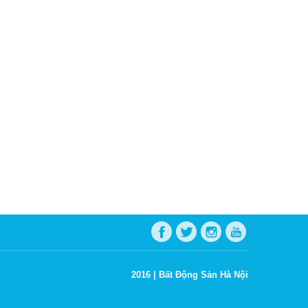
2016 |
Bất Động Sản Hà Nội