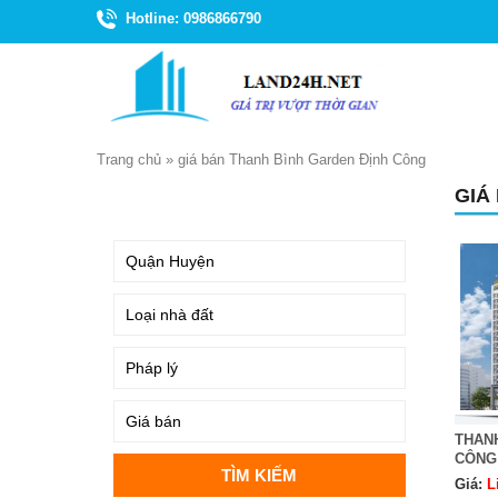
Hotline: 0986866790
Trang chủ
»
giá bán Thanh Bình Garden Định Công
GIÁ
TÌM KIẾM
THAN
CÔNG
Giá:
L