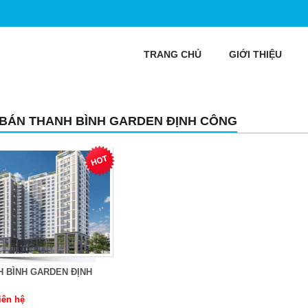
TRANG CHỦ
GIỚI THIỆU
 BÁN THANH BÌNH GARDEN ĐỊNH CÔNG
H BÌNH GARDEN ĐỊNH
iên hệ