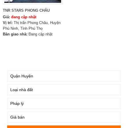
TNR STARS PHONG CHÂU
Giá:
đang cập nhật
Vị trí:
Thị trấn Phong Châu, Huyện
Phù Ninh, Tỉnh Phú Thọ
Bàn giao nhà:
Đang cập nhật
TÌM KIẾM