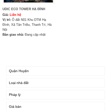
UDIC ECO TOWER HẠ ĐÌNH
Giá:
Liên hệ
Vị trí:
Ô đất N01 Khu DTM Hạ
Đình, Xã Tân Triều, Thanh Trì, Hà
Nội
Bàn giao nhà:
Đang cập nhật
TÌM KIẾM