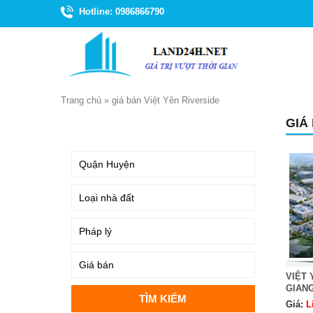
Hotline: 0986866790
Trang chủ
»
giá bán Việt Yên Riverside
GIÁ
TÌM KIẾM
VIỆT 
GIAN
Giá:
L