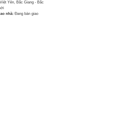
Việt Yên, Bắc Giang - Bắc
mới
iao nhà:
Đang bàn giao