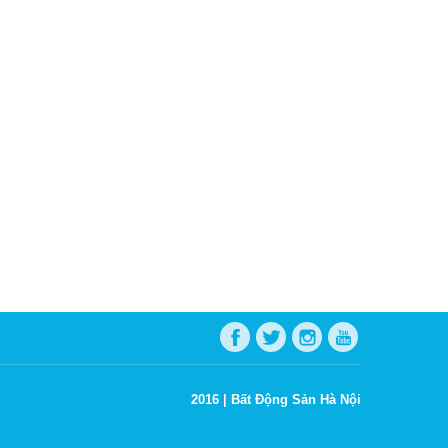
2016 |
Bất Động Sản Hà Nội