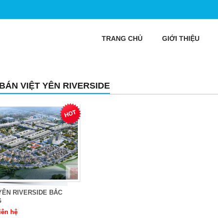
TRANG CHỦ
GIỚI THIỆU
 BÁN VIỆT YÊN RIVERSIDE
YÊN RIVERSIDE BẮC
G
iên hệ